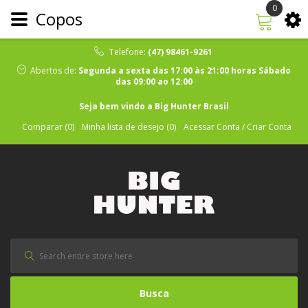
0
Copos
Telefone:
(47) 98461-9261
Abertos de:
Segunda a sexta das 17:00 às 21:00 horas Sábado
das 09:00 ao 12:00
Seja bem vindo a Big Hunter Brasil
Comparar (0)
Minha lista de desejo (0)
Acessar Conta / Criar Conta
Busca