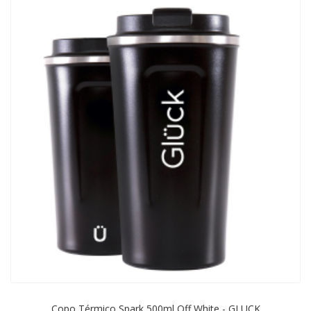
Copo Térmico Spark 500ml Off White - GLUCK